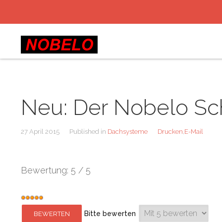
Neu: Der Nobelo Sc
27 April 2015
Published in
Dachsysteme
Drucken
,
E-Mail
Bewertung:
5
/
5
Bitte bewerten