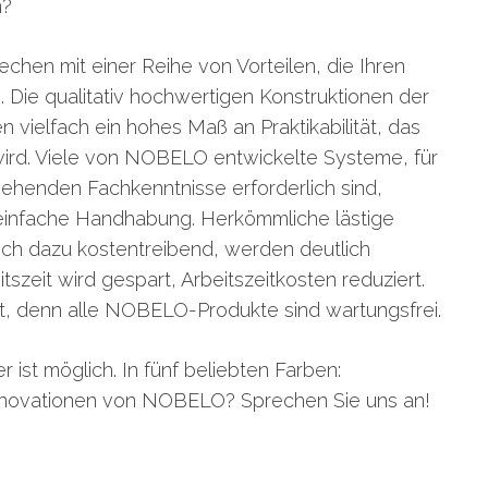
n?
en mit einer Reihe von Vorteilen, die Ihren
 Die qualitativ hochwertigen Konstruktionen der
vielfach ein hohes Maß an Praktikabilität, das
ird. Viele von NOBELO entwickelte Systeme, für
rgehenden Fachkenntnisse erforderlich sind,
einfache Handhabung. Herkömmliche lästige
noch dazu kostentreibend, werden deutlich
itszeit wird gespart, Arbeitszeitkosten reduziert.
lt, denn alle NOBELO-Produkte sind wartungsfrei.
 ist möglich. In fünf beliebten Farben:
ktinnovationen von NOBELO? Sprechen Sie uns an!