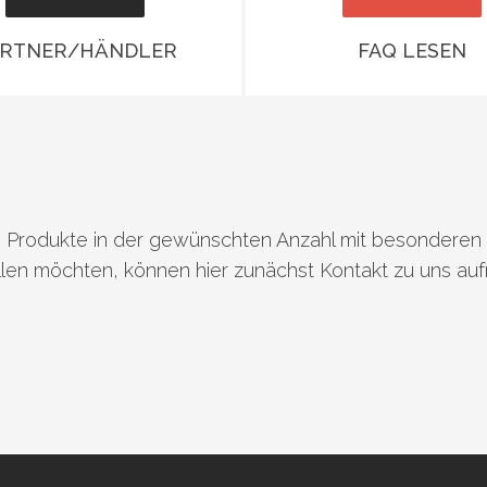
ARTNER/HÄNDLER
FAQ LESEN
rodukte in der gewünschten Anzahl mit besonderen Ko
en möchten, können hier zunächst Kontakt zu uns au