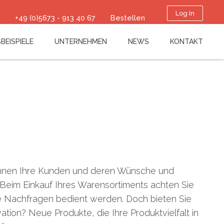
Log In
+49 (0)5673 - 913 40 67
Bestellen
BEISPIELE
UNTERNEHMEN
NEWS
KONTAKT
 Ihnen Ihre Kunden und deren Wünsche und
Beim Einkauf Ihres Warensortiments achten Sie
e Nachfragen bedient werden. Doch bieten Sie
tion? Neue Produkte, die Ihre Produktvielfalt in