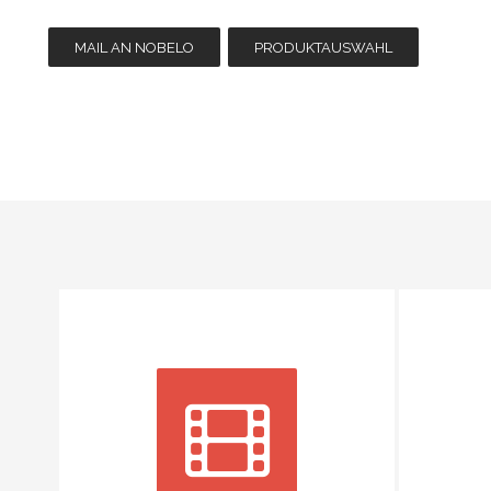
MAIL AN NOBELO
PRODUKTAUSWAHL