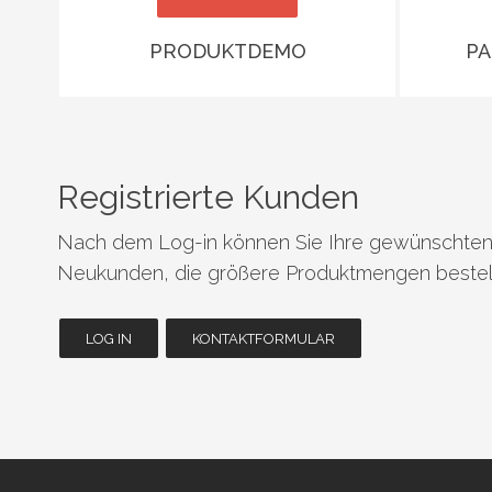
PRODUKTDEMO
P
Registrierte Kunden
Nach dem Log-in können Sie Ihre gewünschten P
Neukunden, die größere Produktmengen bestell
LOG IN
KONTAKTFORMULAR