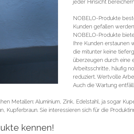
jeder Hinsicht bereicher
NOBELO-Produkte bestech
Kunden gefallen werden.
NOBELO-Produkte bieten 
Ihre Kunden erstaunen w
die mitunter keine tiefe
überzeugen durch eine 
Arbeitsschritte, häufig 
reduziert. Wertvolle Arbe
Auch die Wartung entfäl
en Metallen: Aluminium, Zink, Edelstahl, ja sogar Kuper
un, Kupferbraun. Sie interessieren sich für die Produ
ukte kennen!