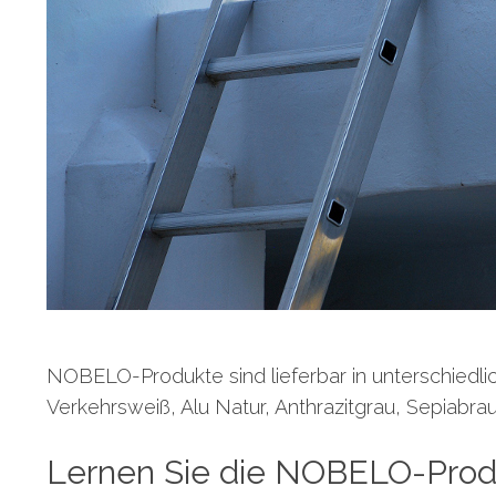
NOBELO-Produkte sind lieferbar in unterschiedlich
Verkehrsweiß, Alu Natur, Anthrazitgrau, Sepiabra
Lernen Sie die NOBELO-Prod