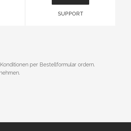
SUPPORT
nditionen per Bestellformular ordern.
fnehmen.