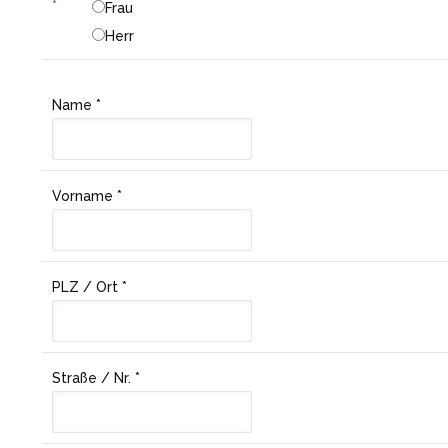
*
Frau
Herr
Name
*
Vorname
*
PLZ / Ort
*
Straße / Nr.
*