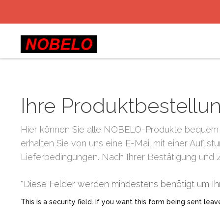
Ihre Produktbestellu
Hier können Sie alle NOBELO-Produkte bequem on
erhalten Sie von uns eine E-Mail mit einer Aufli
Lieferbedingungen. Nach Ihrer Bestätigung und 
*
Diese Felder werden mindestens benötigt um Ih
This is a security field. If you want this form being sent leav