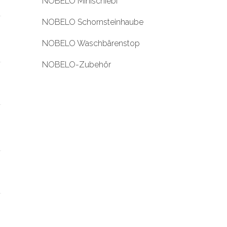
NOBELO Minischiebi
NOBELO Schornsteinhaube
NOBELO Waschbärenstop
NOBELO-Zubehör