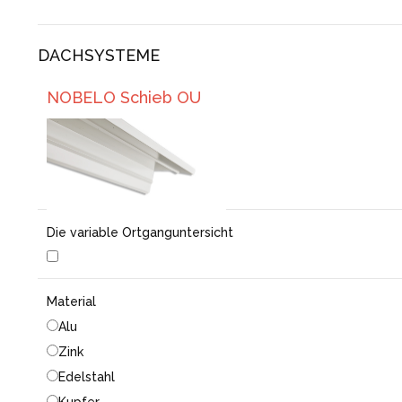
DACHSYSTEME
NOBELO Schieb OU
Die variable Ortganguntersicht
Material
Alu
Zink
Edelstahl