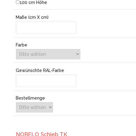
100 cm Höhe
Maße (cm X cm)
Farbe
Gewünschte RAL-Farbe
Bestellmenge
NOBELO Schieb TK